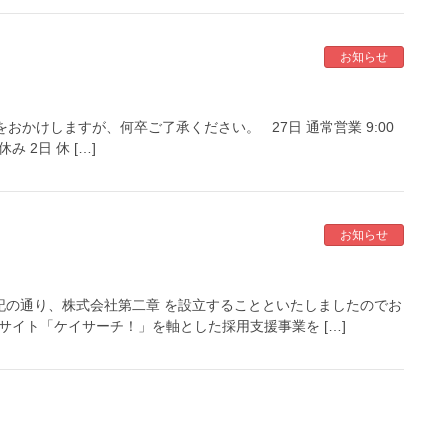
お知らせ
かけしますが、何卒ご了承ください。 27日 通常営業 9:00
休み 2日 休 […]
お知らせ
で、下記の通り、株式会社第二章 を設立することといたしましたのでお
サイト「ケイサーチ！」を軸とした採用支援事業を […]